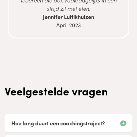
iedereen die ook vaak/dagelijks in een
strijd zit met eten.
Jennifer Luttikhuizen
April 2023
Veelgestelde vragen
Hoe lang duurt een coachingstraject?