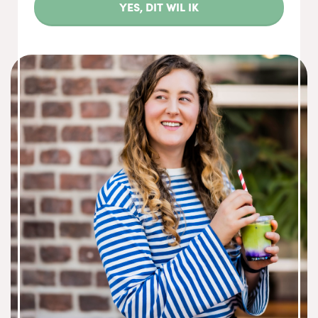
YES, DIT WIL IK