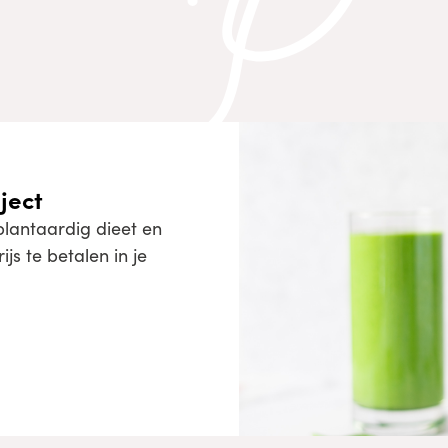
ject
plantaardig dieet en
js te betalen in je