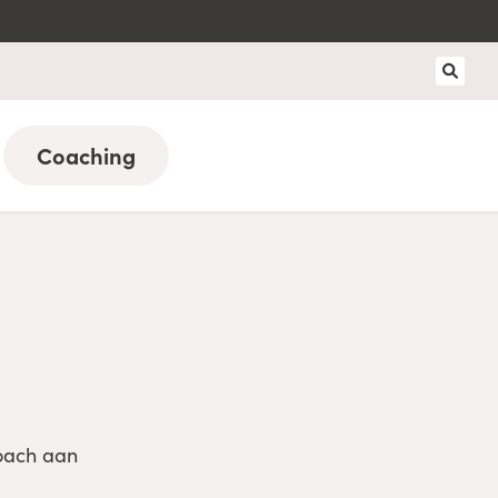
Coaching
coach aan