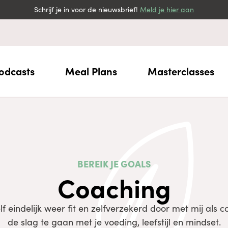
Schrijf je in voor de nieuwsbrief!
Meld je hier aan
odcasts
Meal Plans
Masterclasses
BEREIK JE GOALS
Coaching
elf eindelijk weer fit en zelfverzekerd door met mij als 
de slag te gaan met je voeding, leefstijl en mindset.