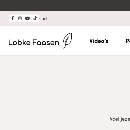
Professional?
Contact
Video’s
P
Voel jez