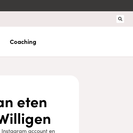
Coaching
an eten
Willigen
ar Instagram account en