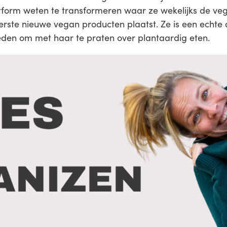
tform weten te transformeren waar ze wekelijks de v
eerste nieuwe vegan producten plaatst. Ze is een echt
reden om met haar te praten over plantaardig eten.