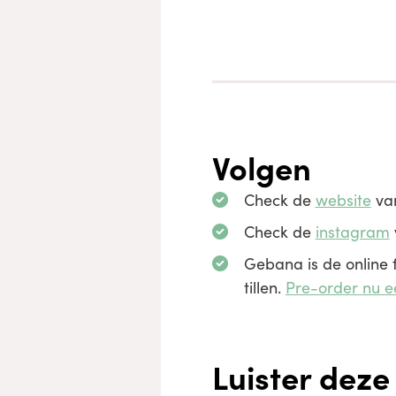
Volgen
Check de
website
van
Check de
instagram
Gebana is de online 
tillen.
Pre-order nu e
Luister deze