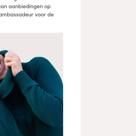
egan aanbiedingen op
e ambassadeur voor de