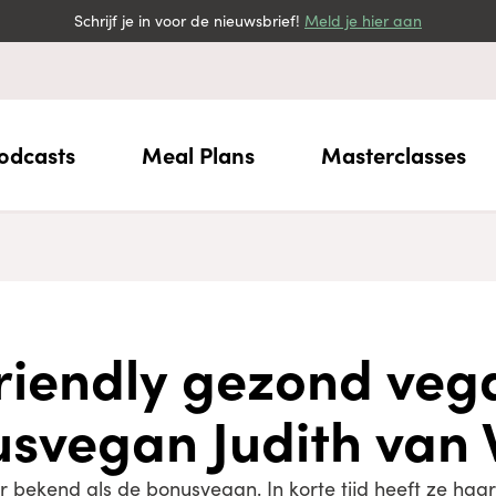
Schrijf je in voor de nieuwsbrief!
Meld je hier aan
odcasts
Meal Plans
Masterclasses
riendly gezond veg
svegan Judith van 
ter bekend als de bonusvegan. In korte tijd heeft ze ha