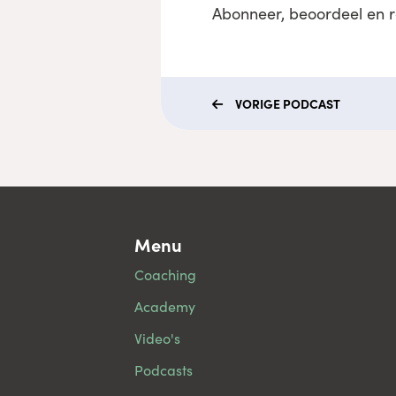
Abonneer, beoordeel en 
VORIGE
PODCAST
Menu
Coaching
Academy
Video's
Podcasts