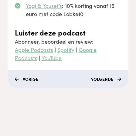
Yogi & Yousef’s
: 10% korting vanaf 15
euro met code Lobke10
Luister deze podcast
Abonneer, beoordeel en review:
Apple Podcasts
|
Spotify
|
Google
Podcasts
|
YouTube
VORIGE
VOLGENDE
Menu