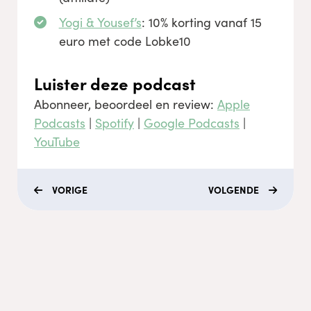
Yogi & Yousef’s
: 10% korting vanaf 15
euro met code Lobke10
Luister deze podcast
Abonneer, beoordeel en review:
Apple
Podcasts
|
Spotify
|
Google Podcasts
|
YouTube
VORIGE
VOLGENDE
Menu