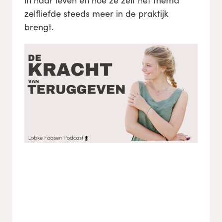
in haar leven en hoe ze zelf het thema
zelfliefde steeds meer in de praktijk
brengt.