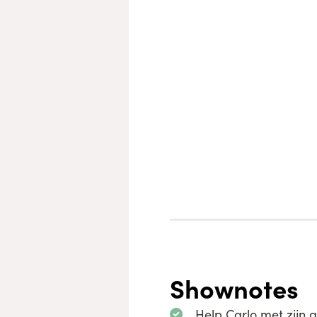
Shownotes
Help Carlo met zijn