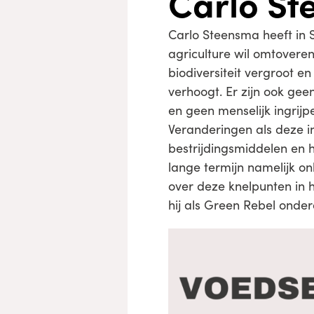
Carlo S
Carlo Steensma heeft in 
agriculture wil omtoveren
biodiversiteit vergroot
verhoogt. Er zijn ook gee
en geen menselijk ingrijpe
Veranderingen als deze i
bestrijdingsmiddelen en
lange termijn namelijk o
over deze knelpunten in 
hij als Green Rebel onderd