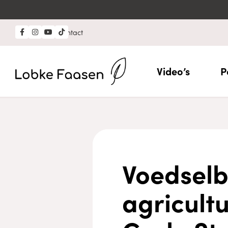
Professional?
Contact
Video’s
P
Voedselb
agricult