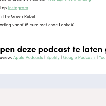
l op
Instagram
 The Green Rebel
korting vanaf 15 euro met code Lobke10
elpen deze podcast te laten
review:
Apple Podcasts
|
Spotify
|
Google Podcasts
|
You