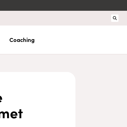
Coaching
e
 met