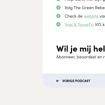
Volg The Green Rebe
Check de
website
van
Yogi & Yousef’s
: 10% 
Wil je mij h
Abonneer, beoordeel en 
VORIGE
PODCAST