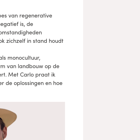
pes van regenerative
gatief is, de
rsomstandigheden
ok zichzelf in stand houdt
als monocultuur,
orm van landbouw op de
rt. Met Carlo praat ik
er de oplossingen en hoe