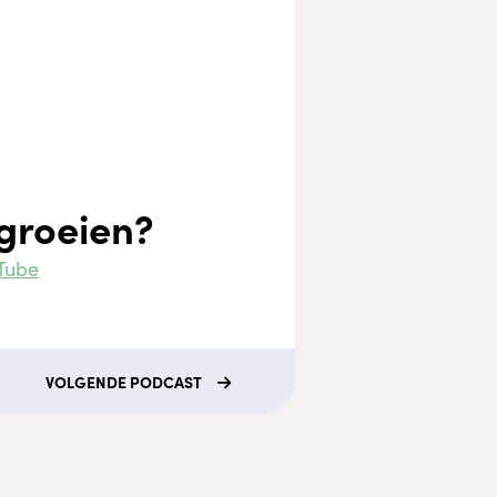
 groeien?
Tube
VOLGENDE
PODCAST