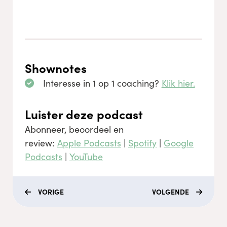
Shownotes
Interesse in 1 op 1 coaching?
Klik hier.
Luister deze podcast
Abonneer, beoordeel en
review:
Apple Podcasts
|
Spotify
|
Google
Podcasts
|
YouTube
VORIGE
VOLGENDE