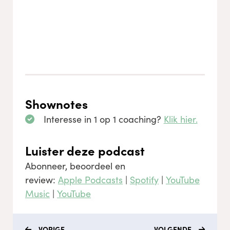
Shownotes
Interesse in 1 op 1 coaching?
Klik hier.
Luister deze podcast
Abonneer, beoordeel en
review:
Apple Podcasts
|
Spotify
|
YouTube
Music
|
YouTube
VORIGE
VOLGENDE