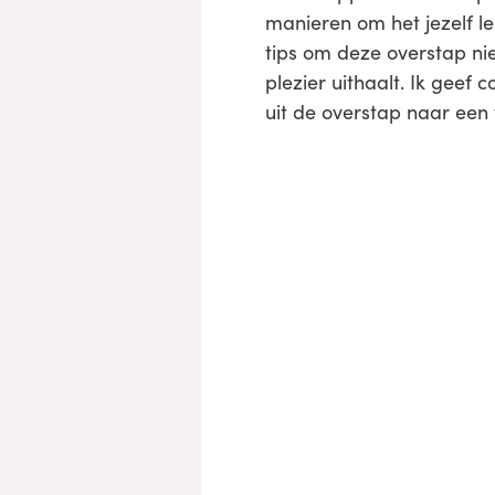
manieren om het jezelf l
tips om deze overstap ni
plezier uithaalt. Ik geef
uit de overstap naar ee