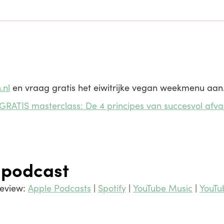
.nl
en vraag gratis het eiwitrijke vegan weekmenu aan
GRATIS masterclass: De 4 principes van succesvol afva
 podcast
review:
Apple Podcasts
|
Spotify
|
YouTube Music
|
YouTu