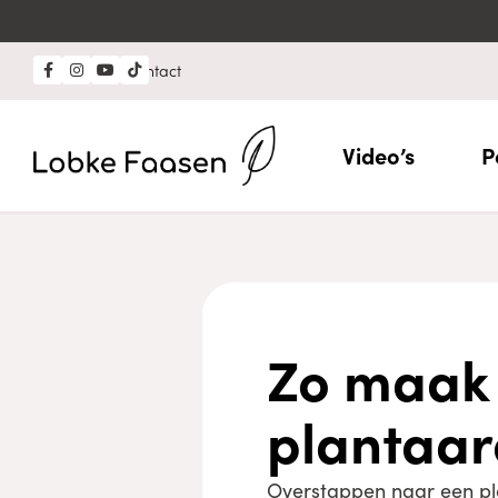
Professional?
Contact
Video’s
P
Zo maak 
plantaar
Overstappen naar een pla