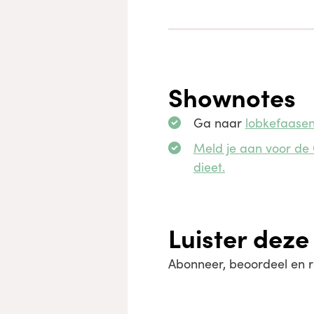
Shownotes
Ga naar
lobkefaasen
Meld je aan voor de 
dieet.
Luister deze
Abonneer, beoordeel en 