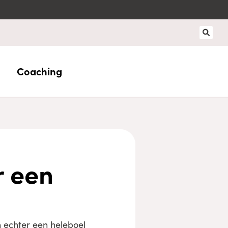
Coaching
r een
 echter een heleboel