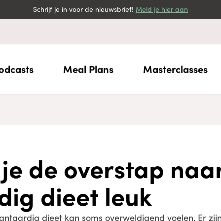
Schrijf je in voor de nieuwsbrief!
Meld je hier aan
odcasts
Meal Plans
Masterclasses
je de overstap naa
dig dieet leuk
ntaardig dieet kan soms overweldigend voelen. Er zijn