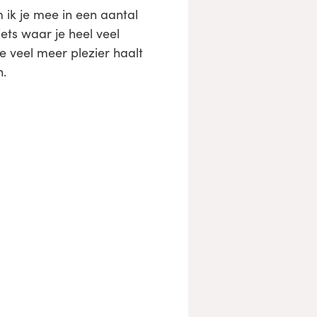
 ik je mee in een aantal
ets waar je heel veel
je veel meer plezier haalt
n.