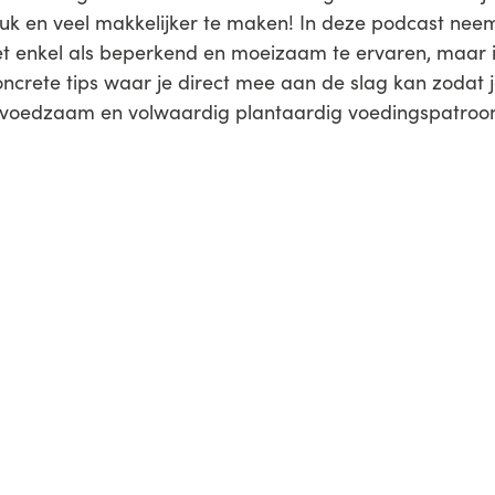
euk en veel makkelijker te maken! In deze podcast neem
et enkel als beperkend en moeizaam te ervaren, maar i
 concrete tips waar je direct mee aan de slag kan zodat 
n voedzaam en volwaardig plantaardig voedingspatroo