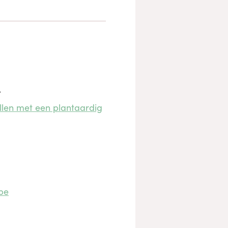
.
llen met een plantaardig
be