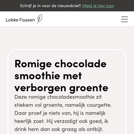
Schrijf je in voor de nieuwsbrief!
Meld je hier aan
Romige chocolade
smoothie met
verborgen groente
Deze romige chocoladesmoothie zit
stiekem vol groente, namelijk courgette.
Daar proef je niets van, hij is namelijk
heerlijk zoet. Hij verzadigt ook goed, ik
drink hem dan ook graag als ontbijt.