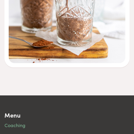
Menu
Coaching