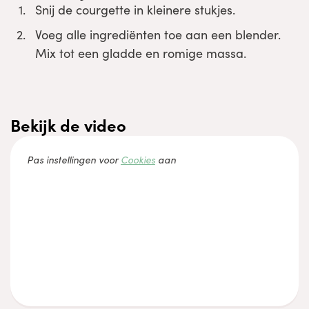
Snij de courgette in kleinere stukjes.
Voeg alle ingrediënten toe aan een blender.
Mix tot een gladde en romige massa.
Bekijk de video
Accepteer
Functioneel
cookies om de inhoud te bekijken.
Pas instellingen voor
Cookies
aan