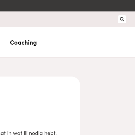
Coaching
at in wat jij nodig hebt.