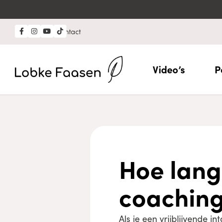
Professional?
Contact
Video’s
P
Hoe lang
coaching
Als je een vrijblijvende i