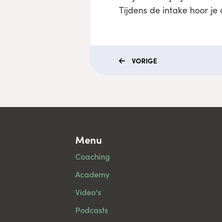
Tijdens de intake hoor je 
VORIGE
Menu
Coaching
Academy
Video's
Podcasts