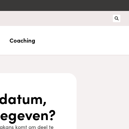
Coaching
 datum,
gegeven?
olgkans komt om deel te