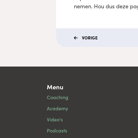
nemen. Hou dus deze pagi
VORIGE
Menu
Coaching
Academy
Video's
Podcasts