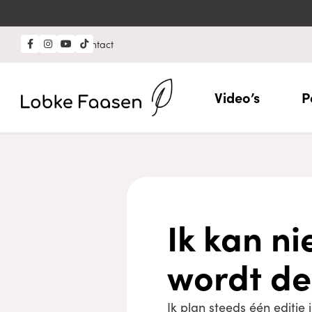
Professional?
Contact
Video’s
P
Ik kan n
wordt de
Ik plan steeds één editie