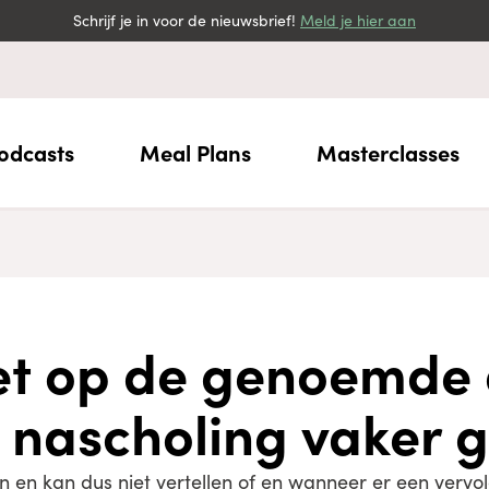
Schrijf je in voor de nieuwsbrief!
Meld je hier aan
odcasts
Meal Plans
Masterclasses
iet op de genoemde
 nascholing vaker 
 in en kan dus niet vertellen of en wanneer er een verv