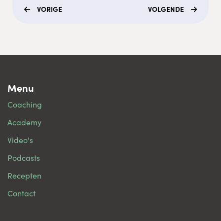
VORIGE
VOLGENDE
Menu
Coaching
Academy
Video's
Podcasts
Recepten
Contact