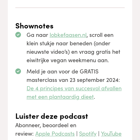
Shownotes
Ga naar
lobkefaasen.nl
, scroll een
klein stukje naar beneden (onder
nieuwste video’s) en vraag gratis het
eiwitrijke vegan weekmenu aan.
Meld je aan voor de GRATIS
masterclass van 23 september 2024:
De 4 principes van succesvol afvallen
met een plantaardig dieet
.
Luister deze podcast
Abonneer, beoordeel en
review:
Apple Podcasts
|
Spotify
|
YouTube