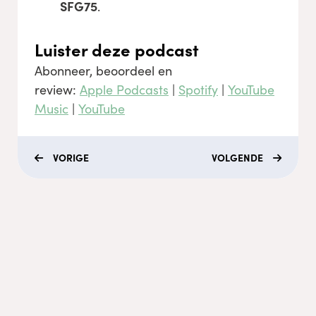
SFG75
.
Luister deze podcast
Abonneer, beoordeel en
review:
Apple Podcasts
|
Spotify
|
YouTube
Music
|
YouTube
VORIGE
VOLGENDE
Menu
Coaching