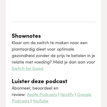
Shownotes
Klaar om de switch te maken naar een
plantaardig dieet voor optimale
gezondheid zonder de prijs te betalen in je
relatie met voeding? Meld je dan aan voor
Switch for Good
.
Luister deze podcast
Abonneer, beoordeel en
review:
Apple Podcasts
|
Spotify
|
Google
Podcasts
|
YouTube