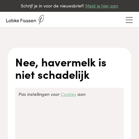
Schrijf je in voor de nieuwsbrief!
Meld je hier aan
Nee, havermelk is
niet schadelijk
Accepteer
Functioneel
cookies om de inhoud te bekijken.
Pas instellingen voor
Cookies
aan