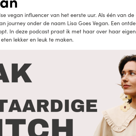
gan
dse vegan influencer van het eerste uur. Als één van de
n journey onder de naam Lisa Goes Vegan. Een ontdek
stopt. In deze podcast praat ik met haar over haar eigen
 eten lekker en leuk te maken.