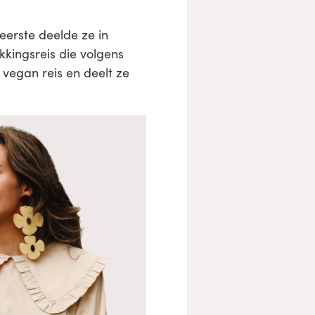
 eerste deelde ze in
kingsreis die volgens
 vegan reis en deelt ze