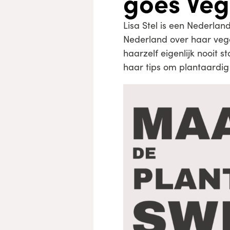
goes Ve
Lisa Stel is een Nederlan
Nederland over haar vega
haarzelf eigenlijk nooit 
haar tips om plantaardig