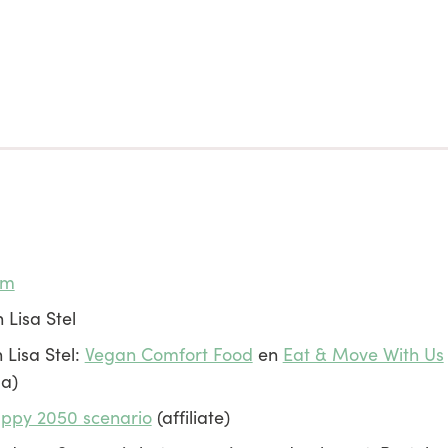
am
 Lisa Stel
 Lisa Stel:
Vegan Comfort Food
en
Eat & Move With Us
ga)
ppy 2050 scenario
(affiliate)