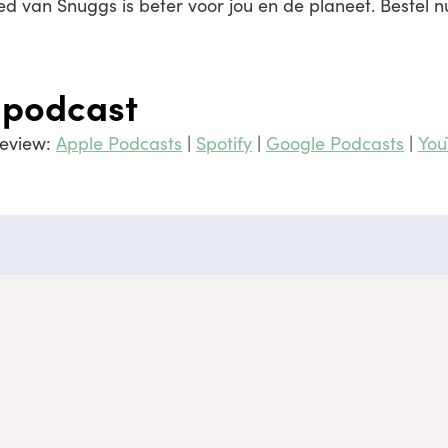
 van Snuggs is beter voor jou en de planeet. Bestel 
 podcast
review:
Apple Podcasts
|
Spotify
|
Google Podcasts
|
You
Professional?
Medis
De info
Diëtist, arts of een andere professional in de