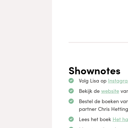
Shownotes
Volg Lisa op
Instagr
Bekijk de
website
van
Bestel de boeken van
partner Chris Hettin
Lees het boek
Het ha