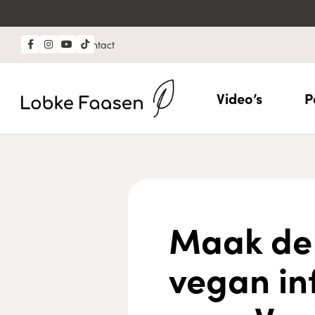
Professional?
Contact
Video’s
P
Maak de 
vegan inf