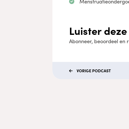
Menstruatieondergoed
Luister deze
Abonneer, beoordeel en 
VORIGE
PODCAST
Menu
Coaching