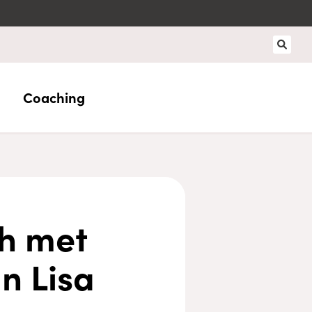
Coaching
h met
an Lisa