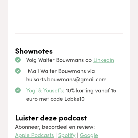
Shownotes
Volg Walter Bouwmans op
Linkedin
Mail Walter Bouwmans via
huisarts.bouwmans@gmail.com
Yogi & Yousef’s
: 10% korting vanaf 15
euro met code Lobke10
Luister deze podcast
Abonneer, beoordeel en review:
Apple Podcasts
|
Spotify
|
Google