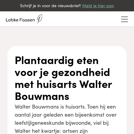
Schrijf je in voor de nieuwsbrief!
Meld je hier aan
Plantaardig eten
voor je gezondheid
met huisarts Walter
Bouwmans
Walter Bouwmans is huisarts. Toen hij een
aantal jaar geleden een bijeenkomst over
leefstijlgeneeskunde bijwoonde, viel bij
Walter het kwartje: artsen zijn