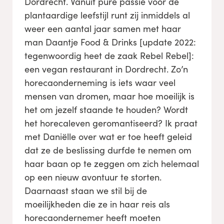
Dordrecht. Vanuit pure passie voor de
plantaardige leefstijl runt zij inmiddels al
weer een aantal jaar samen met haar
man Daantje Food & Drinks [update 2022:
tegenwoordig heet de zaak Rebel Rebel]:
een vegan restaurant in Dordrecht. Zo’n
horecaonderneming is iets waar veel
mensen van dromen, maar hoe moeilijk is
het om jezelf staande te houden? Wordt
het horecaleven geromantiseerd? Ik praat
met Daniëlle over wat er toe heeft geleid
dat ze de beslissing durfde te nemen om
haar baan op te zeggen om zich helemaal
op een nieuw avontuur te storten.
Daarnaast staan we stil bij de
moeilijkheden die ze in haar reis als
horecaondernemer heeft moeten