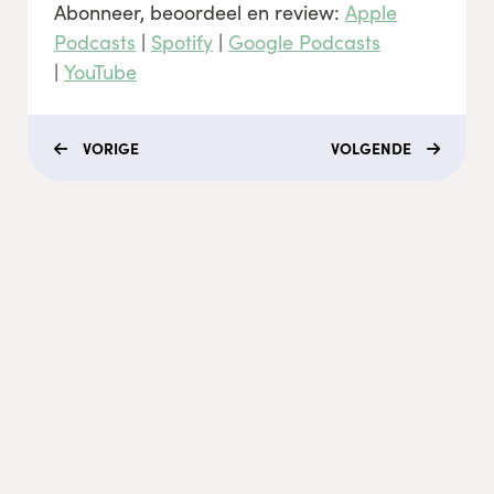
Abonneer, beoordeel en review:
Apple
Podcasts
|
Spotify
|
Google Podcasts
|
YouTube
VORIGE
VOLGENDE
Menu
Coaching
Academy
Video's
Podcasts