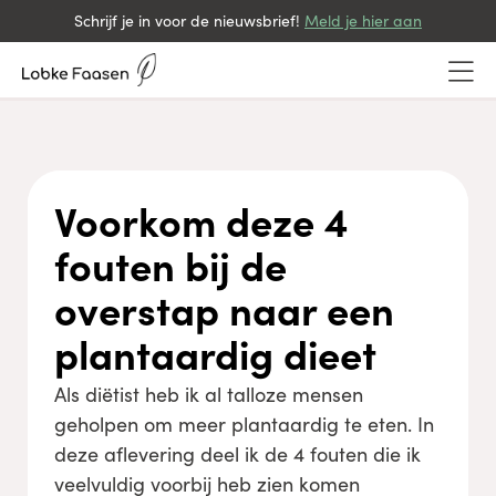
Schrijf je in voor de nieuwsbrief!
Meld je hier aan
Voorkom deze 4
fouten bij de
overstap naar een
plantaardig dieet
Als diëtist heb ik al talloze mensen
geholpen om meer plantaardig te eten. In
deze aflevering deel ik de 4 fouten die ik
veelvuldig voorbij heb zien komen