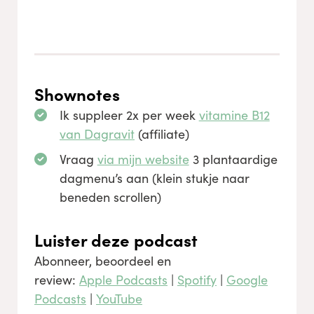
Shownotes
Ik suppleer 2x per week
vitamine B12
van Dagravit
(affiliate)
Vraag
via mijn website
3 plantaardige
dagmenu’s aan (klein stukje naar
beneden scrollen)
Luister deze podcast
Abonneer, beoordeel en
review:
Apple Podcasts
|
Spotify
|
Google
Podcasts
|
YouTube