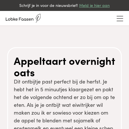
Schrijf je in voor de nieuwsbrief!
Meld je hier aan
Appeltaart overnight
oats
Dit ontbijtje past perfect bij de herfst. Je
hebt het in 5 minuutjes klaargezet en pakt
het de volgende ochtend er zo bij om op te
eten. Als je je ontbijt wat eiwitrijker wil
maken zou ik er sowieso voor kiezen om
de appel te blenden met sojamelk of
erwtenmelk en eventueel een kleine schep