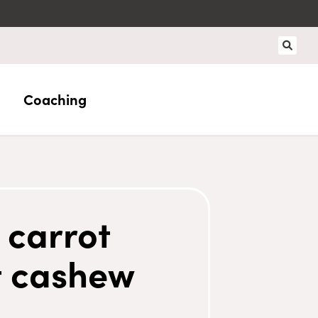
Coaching
carrot
t cashew