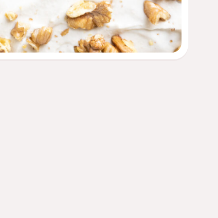
Professional?
Medis
De info
Diëtist, arts of een andere professional in de
andere 
gezondheidszorg?
informa
Klik hier
bedoel
diagnos
een art
wijzigi