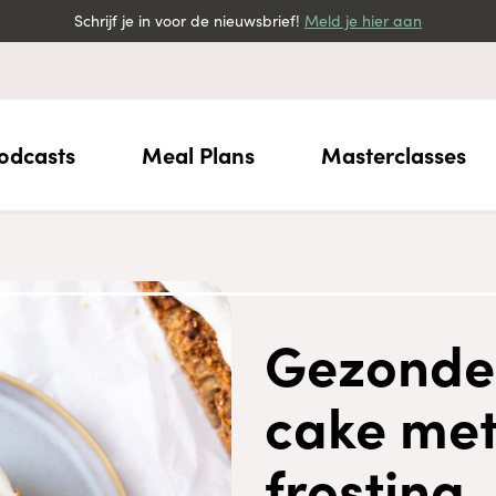
Schrijf je in voor de nieuwsbrief!
Meld je hier aan
odcasts
Meal Plans
Masterclasses
Gezonde 
cake me
frosting