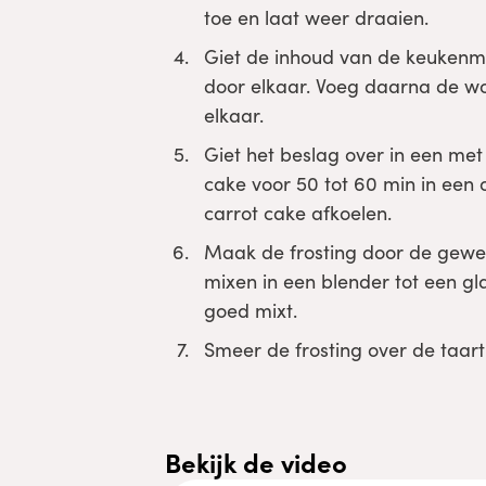
toe en laat weer draaien.
Giet de inhoud van de keukenma
door elkaar. Voeg daarna de wo
elkaar.
Giet het beslag over in een me
cake voor 50 tot 60 min in ee
carrot cake afkoelen.
Maak de frosting door de gewe
mixen in een blender tot een gl
goed mixt.
Smeer de frosting over de taart
Bekijk de video
Accepteer
Functione