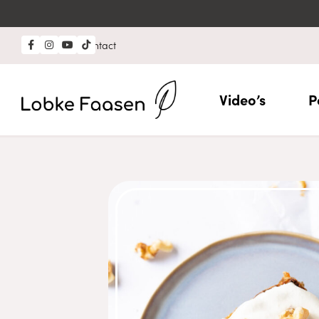
Professional?
Contact
Video’s
P