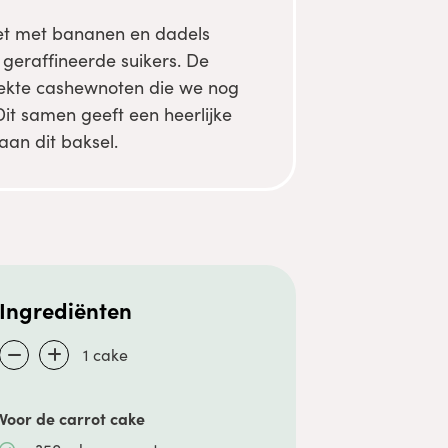
oet met bananen en dadels
 geraffineerde suikers. De
eekte cashewnoten die we nog
it samen geeft een heerlijke
aan dit baksel.
Ingrediënten
1
cake
Voor de carrot cake