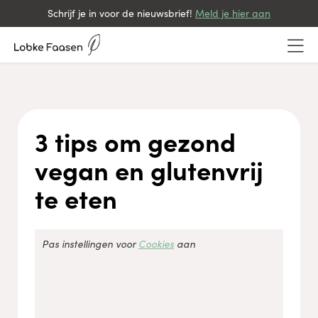
Schrijf je in voor de nieuwsbrief!
Meld je hier aan
3 tips om gezond
vegan en glutenvrij
te eten
Accepteer
Functioneel
cookies om de inhoud te bekijken.
Pas instellingen voor
Cookies
aan