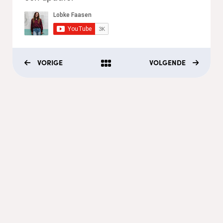
VORIGE
VOLGENDE
Menu
Coaching
Academy
Video's
Podcasts