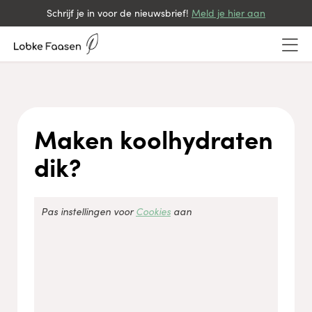
Schrijf je in voor de nieuwsbrief!
Meld je hier aan
Maken koolhydraten
dik?
Accepteer
Functioneel
cookies om de inhoud te bekijken.
Pas instellingen voor
Cookies
aan