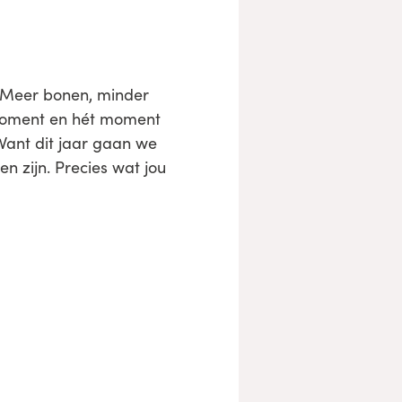
. Meer bonen, minder
etmoment en hét moment
Want dit jaar gaan we
n zijn. Precies wat jou