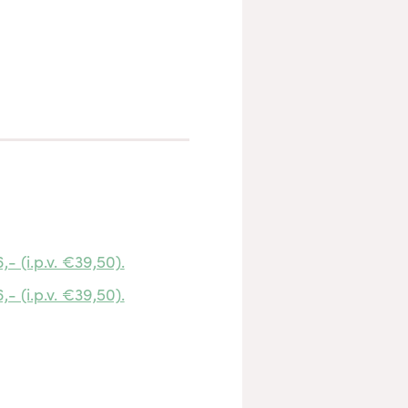
- (i.p.v. €39,50).
- (i.p.v. €39,50).