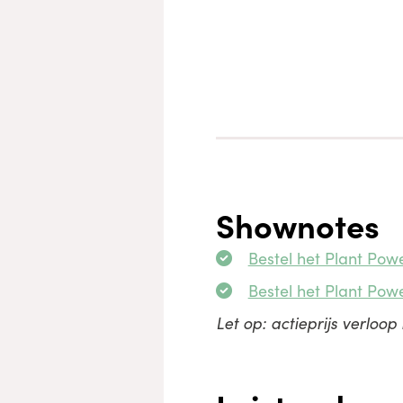
Shownotes
Bestel het Plant Power
Bestel het Plant Power
Let op: actieprijs verloop