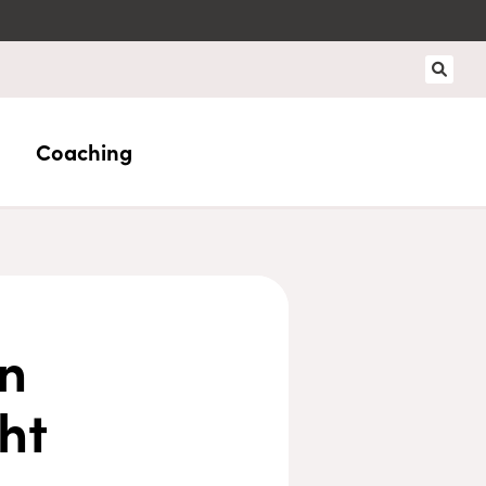
Coaching
n
ht