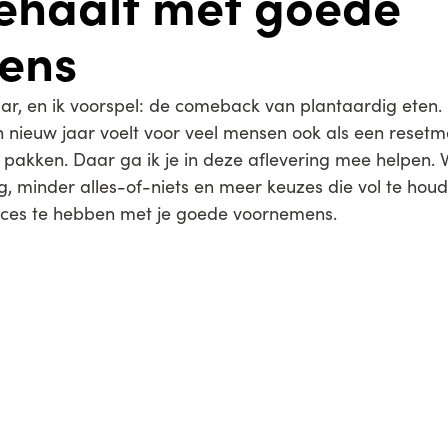
ehaalt met goede
ens
aar, en ik voorspel: de comeback van plantaardig eten
o’n nieuw jaar voelt voor veel mensen ook als een res
pakken. Daar ga ik je in deze aflevering mee helpen. 
 minder alles-of-niets en meer keuzes die vol te houde
ucces te hebben met je goede voornemens.