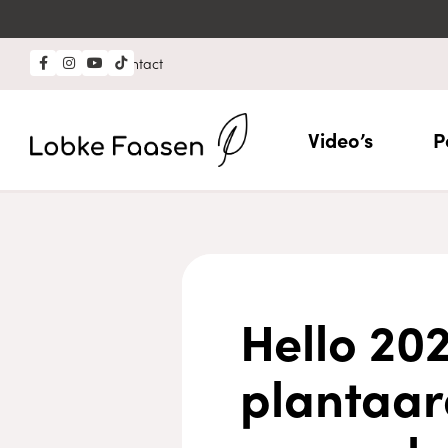
Professional?
Contact
Video’s
P
Hello 20
plantaard