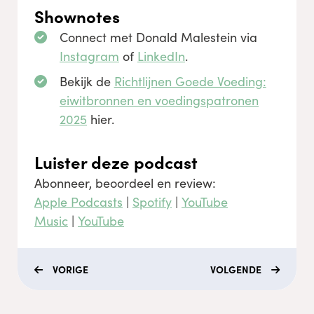
Shownotes
Connect met Donald Malestein via
Instagram
of
LinkedIn
.
Bekijk de
Richtlijnen Goede Voeding:
eiwitbronnen en voedingspatronen
2025
hier.
Luister deze podcast
Abonneer, beoordeel en review:
Apple Podcasts
|
Spotify
|
YouTube
Music
|
YouTube
VORIGE
VOLGENDE