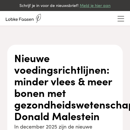
Schrijf je in voor de nieuwsbrief!
Meld je hier aan
Nieuwe
voedingsrichtlijnen:
minder vlees & meer
bonen met
gezondheidswetenscha
Donald Malestein
In december 2025 zijn de nieuwe