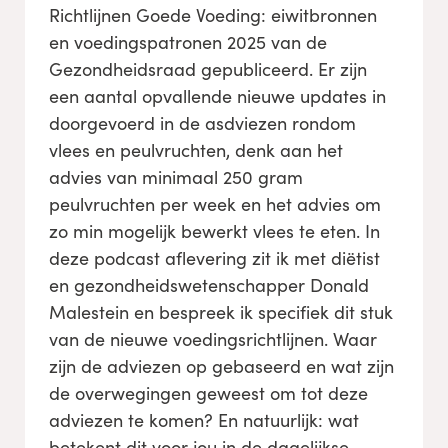
Richtlijnen Goede Voeding: eiwitbronnen
en voedingspatronen 2025 van de
Gezondheidsraad gepubliceerd. Er zijn
een aantal opvallende nieuwe updates in
doorgevoerd in de asdviezen rondom
vlees en peulvruchten, denk aan het
advies van minimaal 250 gram
peulvruchten per week en het advies om
zo min mogelijk bewerkt vlees te eten. In
deze podcast aflevering zit ik met diëtist
en gezondheidswetenschapper Donald
Malestein en bespreek ik specifiek dit stuk
van de nieuwe voedingsrichtlijnen. Waar
zijn de adviezen op gebaseerd en wat zijn
de overwegingen geweest om tot deze
adviezen te komen? En natuurlijk: wat
betekent dit voor jou in de dagelijkse