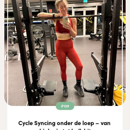
#129
Cycle Syncing onder de loep – van 