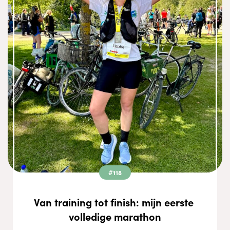
#118
Van training tot finish: mijn eerste 
volledige marathon