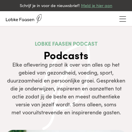
Schrijf je in voor de nieuwsbrief!
Meld je hier aan
LOBKE FAASEN PODCAST
Podcasts
Elke aflevering praat ik over van alles op het
gebied van gezondheid, voeding, sport,
duurzaamheid en persoonlijke groei. Gesprekken
die je onderwijzen, inspireren en aanzetten tot
actie zodat jij de beste en meest authentieke
versie van jezelf wordt. Soms alleen, soms
met vooruitstrevende en inspirerende gasten.