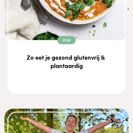
#119
Zo eet je gezond glutenvrij & 
plantaardig