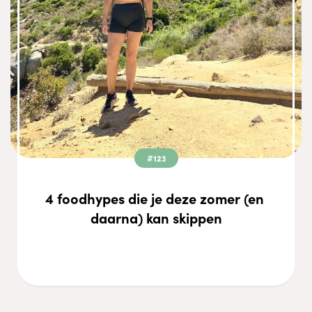
#123
4 foodhypes die je deze zomer (en 
daarna) kan skippen