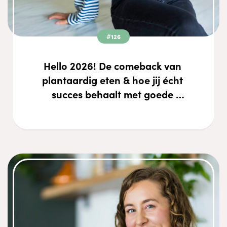
#126
Hello 2026! De comeback van 
plantaardig eten & hoe jij écht 
succes behaalt met goede 
voornemens