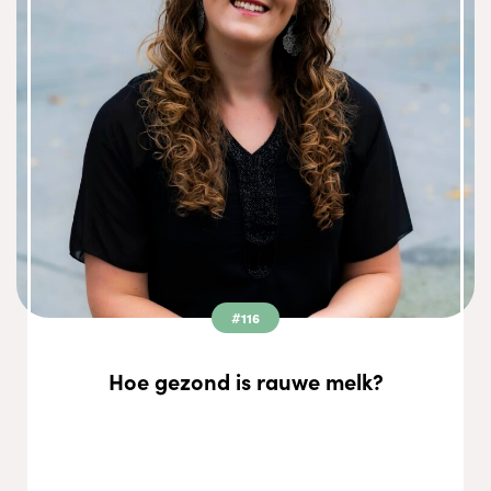
#116
Hoe gezond is rauwe melk?