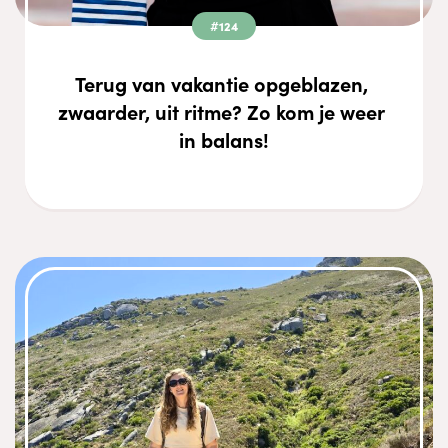
#124
Terug van vakantie opgeblazen, 
zwaarder, uit ritme? Zo kom je weer 
in balans!